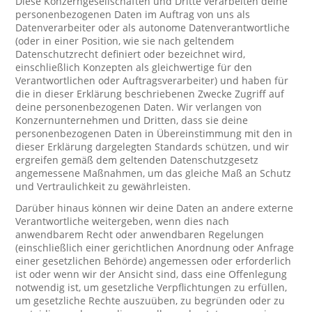
Diese Konzerngesellschaften und Dritte verarbeiten deine
personenbezogenen Daten im Auftrag von uns als
Datenverarbeiter oder als autonome Datenverantwortliche
(oder in einer Position, wie sie nach geltendem
Datenschutzrecht definiert oder bezeichnet wird,
einschließlich Konzepten als gleichwertige für den
Verantwortlichen oder Auftragsverarbeiter) und haben für
die in dieser Erklärung beschriebenen Zwecke Zugriff auf
deine personenbezogenen Daten. Wir verlangen von
Konzernunternehmen und Dritten, dass sie deine
personenbezogenen Daten in Übereinstimmung mit den in
dieser Erklärung dargelegten Standards schützen, und wir
ergreifen gemäß dem geltenden Datenschutzgesetz
angemessene Maßnahmen, um das gleiche Maß an Schutz
und Vertraulichkeit zu gewährleisten.
Darüber hinaus können wir deine Daten an andere externe
Verantwortliche weitergeben, wenn dies nach
anwendbarem Recht oder anwendbaren Regelungen
(einschließlich einer gerichtlichen Anordnung oder Anfrage
einer gesetzlichen Behörde) angemessen oder erforderlich
ist oder wenn wir der Ansicht sind, dass eine Offenlegung
notwendig ist, um gesetzliche Verpflichtungen zu erfüllen,
um gesetzliche Rechte auszuüben, zu begründen oder zu