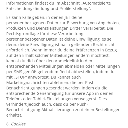
Informationen findest du im Abschnitt „Automatisierte
Entscheidungsfindung und Profilerstellung“.
Es kann Fälle geben, in denen JET deine
personenbezogenen Daten zur Bewerbung von Angeboten,
Produkten und Dienstleistungen Dritter verarbeitet. Die
Rechtsgrundlage für diese Verarbeitung
personenbezogener Daten ist deine Einwilligung, es sei
denn, deine Einwilligung ist nach geltendem Recht nicht
erforderlich. Wann immer du deine Präferenzen in Bezug
auf den Erhalt solcher Mitteilungen ändern möchtest,
kannst du dich über den Abmeldelink in den
entsprechenden Mitteilungen abmelden oder Mitteilungen
per SMS gemäß geltendem Recht abbestellen, indem du
mit „STOP“ antwortest. Du kannst auch
Marketingnachrichten ablehnen, die per Push-
Benachrichtigungen gesendet werden, indem du die
entsprechende Genehmigung für unsere App in deinen
Telefon- oder Tablet-Einstellungen verweigerst. Dies
verhindert jedoch auch, dass du per Push-
Benachrichtigung Aktualisierungen zu deinen Bestellungen
erhältst.
8.
Cookies