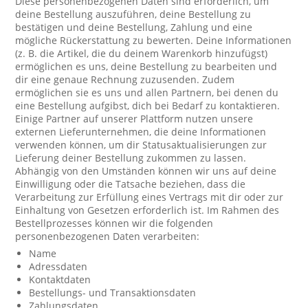
Diese personenbezogenen Daten sind erforderlich, um
deine Bestellung auszuführen, deine Bestellung zu
bestätigen und deine Bestellung, Zahlung und eine
mögliche Rückerstattung zu bewerten. Deine Informationen
(z. B. die Artikel, die du deinem Warenkorb hinzufügst)
ermöglichen es uns, deine Bestellung zu bearbeiten und
dir eine genaue Rechnung zuzusenden. Zudem
ermöglichen sie es uns und allen Partnern, bei denen du
eine Bestellung aufgibst, dich bei Bedarf zu kontaktieren.
Einige Partner auf unserer Plattform nutzen unsere
externen Lieferunternehmen, die deine Informationen
verwenden können, um dir Statusaktualisierungen zur
Lieferung deiner Bestellung zukommen zu lassen.
Abhängig von den Umständen können wir uns auf deine
Einwilligung oder die Tatsache beziehen, dass die
Verarbeitung zur Erfüllung eines Vertrags mit dir oder zur
Einhaltung von Gesetzen erforderlich ist. Im Rahmen des
Bestellprozesses können wir die folgenden
personenbezogenen Daten verarbeiten:
Name
Adressdaten
Kontaktdaten
Bestellungs- und Transaktionsdaten
Zahlungsdaten