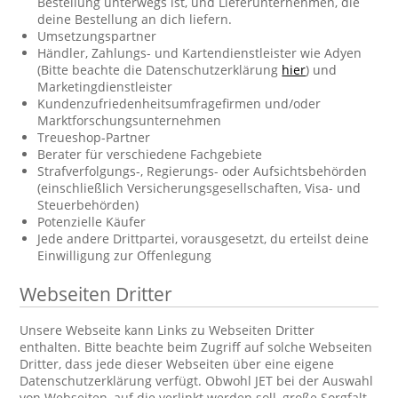
Bestellung unterwegs ist, und Lieferunternehmen, die
deine Bestellung an dich liefern.
Umsetzungspartner
Händler, Zahlungs- und Kartendienstleister wie Adyen
(Bitte beachte die Datenschutzerklärung
hier
) und
Marketingdienstleister
Kundenzufriedenheitsumfragefirmen und/oder
Marktforschungsunternehmen
Treueshop-Partner
Berater für verschiedene Fachgebiete
Strafverfolgungs-, Regierungs- oder Aufsichtsbehörden
(einschließlich Versicherungsgesellschaften, Visa- und
Steuerbehörden)
Potenzielle Käufer
Jede andere Drittpartei, vorausgesetzt, du erteilst deine
Einwilligung zur Offenlegung
Webseiten Dritter
Unsere Webseite kann Links zu Webseiten Dritter
enthalten. Bitte beachte beim Zugriff auf solche Webseiten
Dritter, dass jede dieser Webseiten über eine eigene
Datenschutzerklärung verfügt. Obwohl JET bei der Auswahl
von Webseiten, auf die verlinkt werden soll, große Sorgfalt