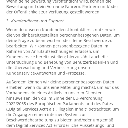
Wenn deine Bewertung veröffentlicht wird, können die
Bewertung und dein Vorname Fahrern, Partnern und/oder
der Öffentlichkeit zur Verfügung gestellt werden.
3.
Kundendienst und Support
Wenn du unseren Kundendienst kontaktierst, nutzen wir
die von dir bereitgestellten personenbezogenen Daten, um
deine Frage zu beantworten oder deine Beschwerde zu
bearbeiten. Wir können personenbezogene Daten im
Rahmen von Anrufaufzeichnungen erfassen, um
Kundenservice bereitzustellen; hierzu zählt auch die
Untersuchung und Behebung von Benutzerbedenken und
die Überwachung und Verbesserung unserer
Kundenservice-Antworten und -Prozesse.
Außerdem können wir deine personenbezogenen Daten
erheben, wenn du uns eine Mitteilung machst, um auf das
Vorhandensein eines Artikels in unseren Diensten
hinzuweisen, den du im Sinne der EU-Verordnung
2022/2065 des Europäischen Parlaments und des Rates
(„Digital Services Act“) als „illegalen Inhalt“ betrachtest, um
dir Zugang zu einem internen System zur
Beschwerdebearbeitung zu bieten und/oder um gemäß
dem Digital Services Act erforderliche Aussetzungs- und