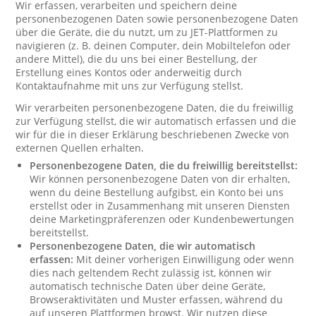
Wir erfassen, verarbeiten und speichern deine
personenbezogenen Daten sowie personenbezogene Daten
über die Geräte, die du nutzt, um zu JET-Plattformen zu
navigieren (z. B. deinen Computer, dein Mobiltelefon oder
andere Mittel), die du uns bei einer Bestellung, der
Erstellung eines Kontos oder anderweitig durch
Kontaktaufnahme mit uns zur Verfügung stellst.
Wir verarbeiten personenbezogene Daten, die du freiwillig
zur Verfügung stellst, die wir automatisch erfassen und die
wir für die in dieser Erklärung beschriebenen Zwecke von
externen Quellen erhalten.
Personenbezogene Daten, die du freiwillig bereitstellst:
Wir können personenbezogene Daten von dir erhalten,
wenn du deine Bestellung aufgibst, ein Konto bei uns
erstellst oder in Zusammenhang mit unseren Diensten
deine Marketingpräferenzen oder Kundenbewertungen
bereitstellst.
Personenbezogene Daten, die wir automatisch
erfassen:
Mit deiner vorherigen Einwilligung oder wenn
dies nach geltendem Recht zulässig ist, können wir
automatisch technische Daten über deine Geräte,
Browseraktivitäten und Muster erfassen, während du
auf unseren Plattformen browst. Wir nutzen diese