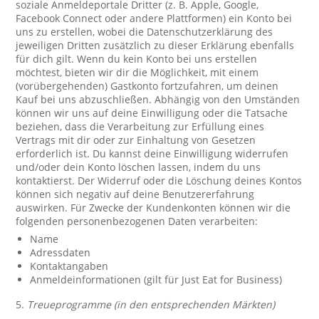
soziale Anmeldeportale Dritter (z. B. Apple, Google,
Facebook Connect oder andere Plattformen) ein Konto bei
uns zu erstellen, wobei die Datenschutzerklärung des
jeweiligen Dritten zusätzlich zu dieser Erklärung ebenfalls
für dich gilt. Wenn du kein Konto bei uns erstellen
möchtest, bieten wir dir die Möglichkeit, mit einem
(vorübergehenden) Gastkonto fortzufahren, um deinen
Kauf bei uns abzuschließen. Abhängig von den Umständen
können wir uns auf deine Einwilligung oder die Tatsache
beziehen, dass die Verarbeitung zur Erfüllung eines
Vertrags mit dir oder zur Einhaltung von Gesetzen
erforderlich ist. Du kannst deine Einwilligung widerrufen
und/oder dein Konto löschen lassen, indem du uns
kontaktierst. Der Widerruf oder die Löschung deines Kontos
können sich negativ auf deine Benutzererfahrung
auswirken. Für Zwecke der Kundenkonten können wir die
folgenden personenbezogenen Daten verarbeiten:
Name
Adressdaten
Kontaktangaben
Anmeldeinformationen (gilt für Just Eat for Business)
5.
Treueprogramme (in den entsprechenden Märkten)