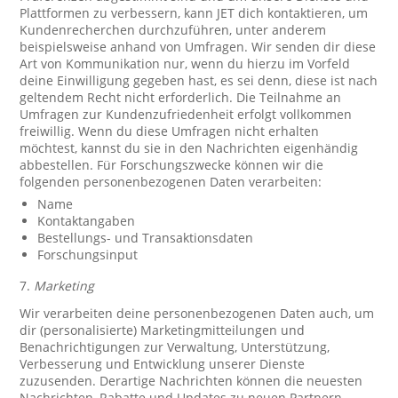
Plattformen zu verbessern, kann JET dich kontaktieren, um
Kundenrecherchen durchzuführen, unter anderem
beispielsweise anhand von Umfragen. Wir senden dir diese
Art von Kommunikation nur, wenn du hierzu im Vorfeld
deine Einwilligung gegeben hast, es sei denn, diese ist nach
geltendem Recht nicht erforderlich. Die Teilnahme an
Umfragen zur Kundenzufriedenheit erfolgt vollkommen
freiwillig. Wenn du diese Umfragen nicht erhalten
möchtest, kannst du sie in den Nachrichten eigenhändig
abbestellen. Für Forschungszwecke können wir die
folgenden personenbezogenen Daten verarbeiten:
Name
Kontaktangaben
Bestellungs- und Transaktionsdaten
Forschungsinput
7.
Marketing
Wir verarbeiten deine personenbezogenen Daten auch, um
dir (personalisierte) Marketingmitteilungen und
Benachrichtigungen zur Verwaltung, Unterstützung,
Verbesserung und Entwicklung unserer Dienste
zuzusenden. Derartige Nachrichten können die neuesten
Nachrichten, Rabatte und Updates zu neuen Partnern