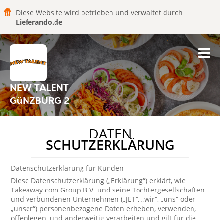
Diese Website wird betrieben und verwaltet durch
Lieferando.de
NEW TALENT
GüNZBURG 2
DATEN
SCHUTZERKLÄRUNG
Datenschutzerklärung für Kunden
Diese Datenschutzerklärung („Erklärung“) erklärt, wie
Takeaway.com Group B.V. und seine Tochtergesellschaften
und verbundenen Unternehmen („JET“, „wir“, „uns“ oder
„unser“) personenbezogene Daten erheben, verwenden,
offenlegen, und anderweitig verarbeiten und gilt für die