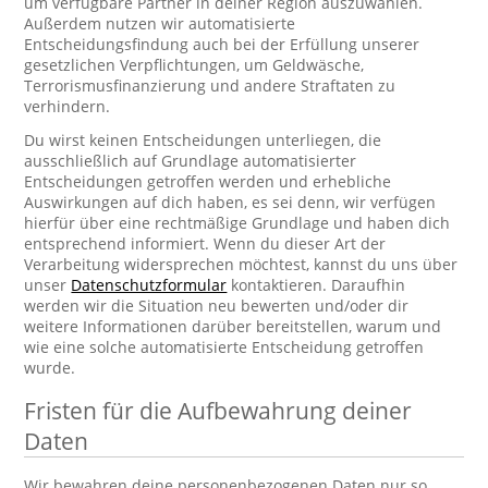
um verfügbare Partner in deiner Region auszuwählen.
Außerdem nutzen wir automatisierte
Entscheidungsfindung auch bei der Erfüllung unserer
gesetzlichen Verpflichtungen, um Geldwäsche,
Terrorismusfinanzierung und andere Straftaten zu
verhindern.
Du wirst keinen Entscheidungen unterliegen, die
ausschließlich auf Grundlage automatisierter
Entscheidungen getroffen werden und erhebliche
Auswirkungen auf dich haben, es sei denn, wir verfügen
hierfür über eine rechtmäßige Grundlage und haben dich
entsprechend informiert. Wenn du dieser Art der
Verarbeitung widersprechen möchtest, kannst du uns über
unser
Datenschutzformular
kontaktieren. Daraufhin
werden wir die Situation neu bewerten und/oder dir
weitere Informationen darüber bereitstellen, warum und
wie eine solche automatisierte Entscheidung getroffen
wurde.
Fristen für die Aufbewahrung deiner
Daten
Wir bewahren deine personenbezogenen Daten nur so